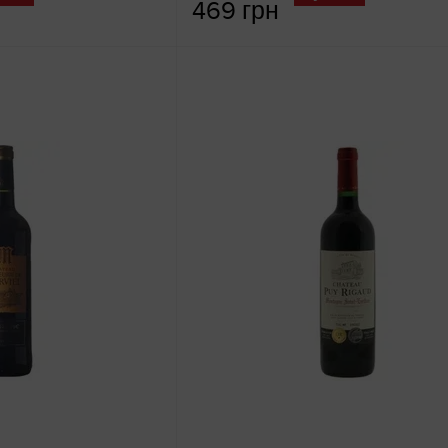
469 грн