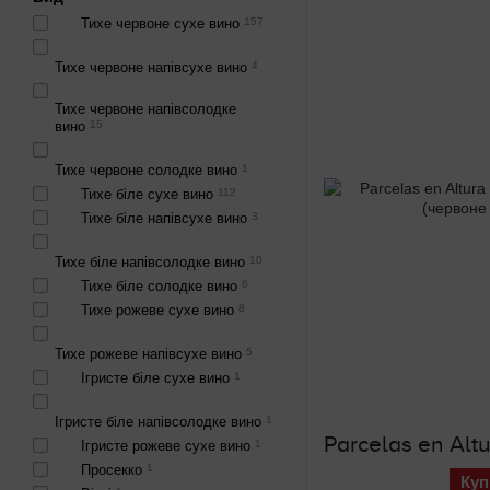
Тихе червоне сухе вино
157
Тихе червоне напівсухе вино
4
Тихе червоне напівсолодке
вино
15
Тихе червоне солодке вино
1
Тихе біле сухе вино
112
Тихе біле напівсухе вино
3
Тихе біле напівсолодке вино
10
Тихе біле солодке вино
6
Тихе рожеве сухе вино
8
Тихе рожеве напівсухе вино
5
Ігристе біле сухе вино
1
Ігристе біле напівсолодке вино
1
Ігристе рожеве сухе вино
1
Просекко
1
Куп