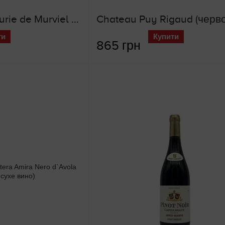
Chateau Seigneurie de Murviel (червоне сухе вино)
ти
Купити
865 грн