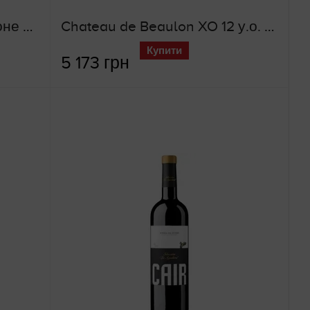
Chateau Puy Rigaud (червоне сухе вино)
Chateau de Beaulon XO 12 у.о. (коньяк)
Купити
5 173 грн