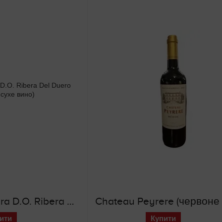
Parcelas en Altura D.O. Ribera Del Duero (червоне сухе вино)
ити
Купити