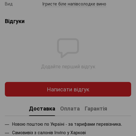
Вид
Ігристе біле напівсолодке вино
Відгуки
Додайте перший відгук
Написати відгук
Доставка
Оплата
Гарантія
Новою поштою по Україні - за тарифами перевізника.
Самовивіз з салонів Invino у Харкові