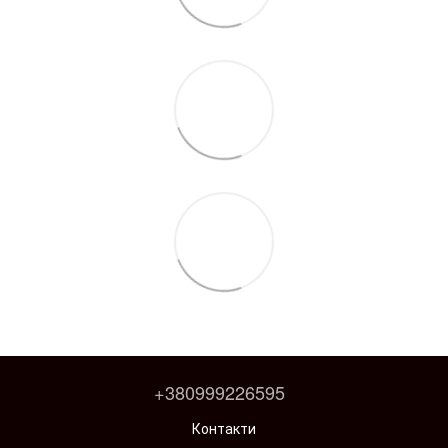
+380999226595
Контакти