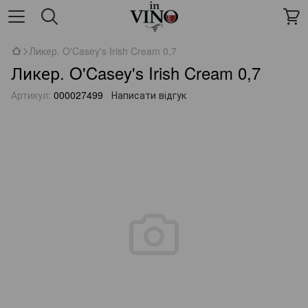
Ликер. O'Casey's Irish Cream 0,7
Ликер. O'Casey's Irish Cream 0,7
Артикул:
000027499
Написати відгук