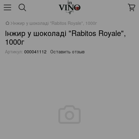
Інжир у шоколаді "Rabitos Royale", 1000г
Інжир у шоколаді "Rabitos Royale",
1000г
Артикул:
000041112
Оставить отзыв