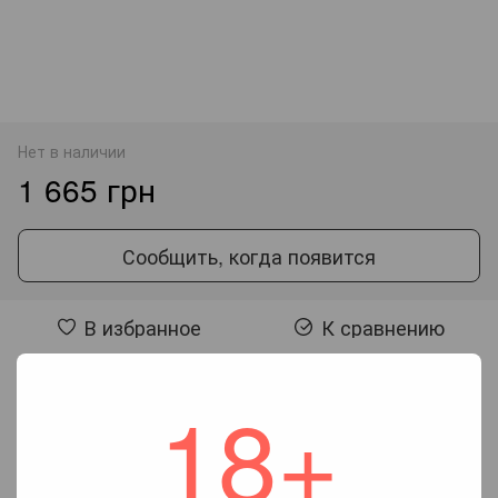
Нет в наличии
1 665 грн
Сообщить, когда появится
В избранное
К сравнению
18+
Отзывы