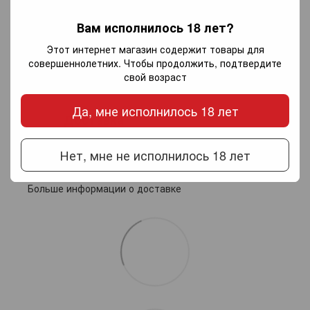
Добавьте первый отзыв
Вам исполнилось 18 лет?
Этот интернет магазин содержит товары для
совершеннолетних. Чтобы продолжить, подтвердите
Написать отзыв
свой возраст
Да, мне исполнилось 18 лет
Доставка
Оплата
Гарантия
Нет, мне не исполнилось 18 лет
Новой почтой по Украине — по тарифам перевозчика.
Самовывоз из салонов Invino в Харькове
Больше информации о доставке