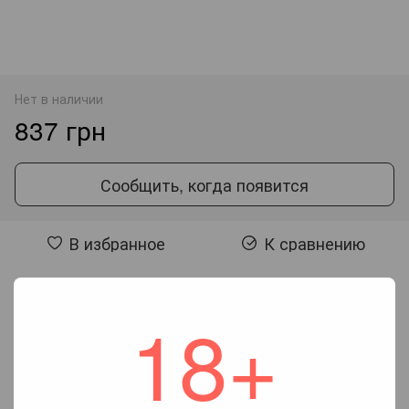
Нет в наличии
837 грн
Сообщить, когда появится
В избранное
К сравнению
Отзывы
18+