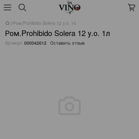
Ром.Prohibido Solera 12 у.о. 1л
Ром.Prohibido Solera 12 у.о. 1л
Артикул:
000042612
Оставить отзыв