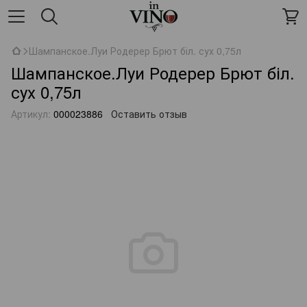
Шампанское.Луи Родерер Брют біл. сух 0,75л
Шампанское.Луи Родерер Брют біл.
сух 0,75л
Артикул:
000023886
Оставить отзыв