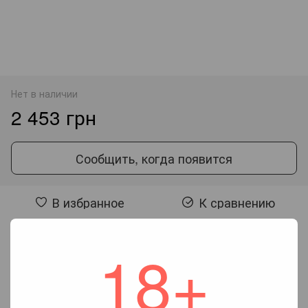
Нет в наличии
2 453 грн
Сообщить, когда появится
В избранное
К сравнению
18+
Отзывы