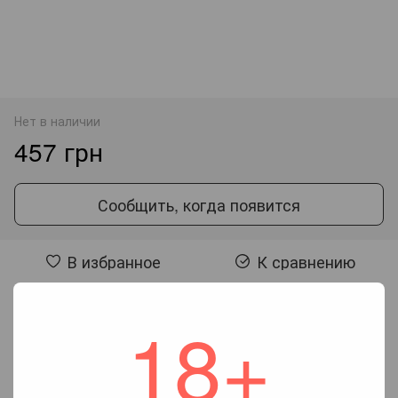
Нет в наличии
457 грн
Сообщить, когда появится
В избранное
К сравнению
18+
Отзывы