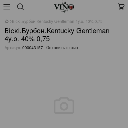
Віскі.Бурбон.Kentucky Gentleman 4у.о. 40% 0,75
Віскі.Бурбон.Kentucky Gentleman
4у.о. 40% 0,75
Артикул:
000043157
Оставить отзыв