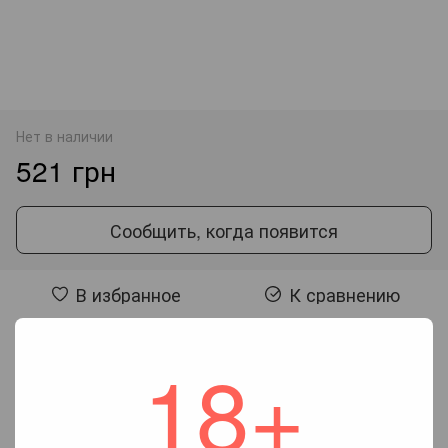
Нет в наличии
521 грн
Сообщить, когда появится
В избранное
К сравнению
18+
Отзывы