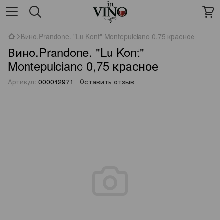
Вино.Prandone. "Lu Kont" Montepulciano 0,75 красное
Вино.Prandone. "Lu Kont"
Montepulciano 0,75 красное
Артикул:
000042971
Оставить отзыв