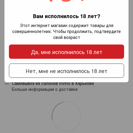
Вам исполнилось 18 лет?
Добавьте первый отзыв
Этот интернет магазин содержит товары для
совершеннолетних. Чтобы продолжить, подтвердите
свой возраст
Написать отзыв
Да, мне исполнилось 18 лет
Доставка
Оплата
Гарантия
Нет, мне не исполнилось 18 лет
Новой почтой по Украине — по тарифам перевозчика.
Самовывоз из салонов Invino в Харькове
Больше информации о доставке