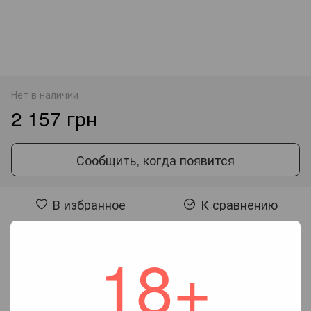
Нет в наличии
2 157 грн
Сообщить, когда появится
В избранное
К сравнению
18+
Отзывы