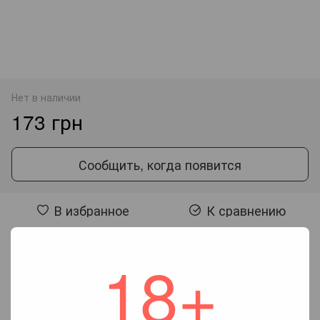
Нет в наличии
173 грн
Сообщить, когда появится
В избранное
К сравнению
18+
Отзывы