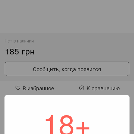
Нет в наличии
185 грн
Сообщить, когда появится
В избранное
К сравнению
18+
Отзывы