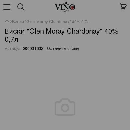
Виски "Glen Moray Chardonay" 40% 0,7л
Виски "Glen Moray Chardonay" 40%
0,7л
Артикул:
000031632
Оставить отзыв