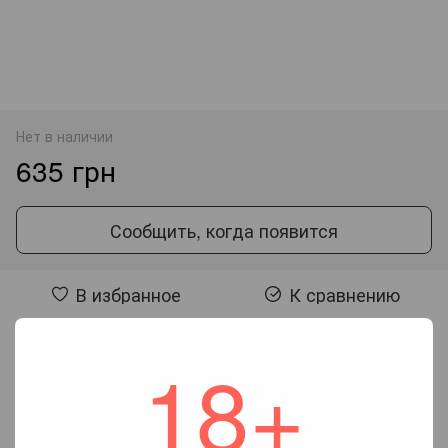
Нет в наличии
635 грн
Сообщить, когда появится
В избранное
К сравнению
18+
Отзывы