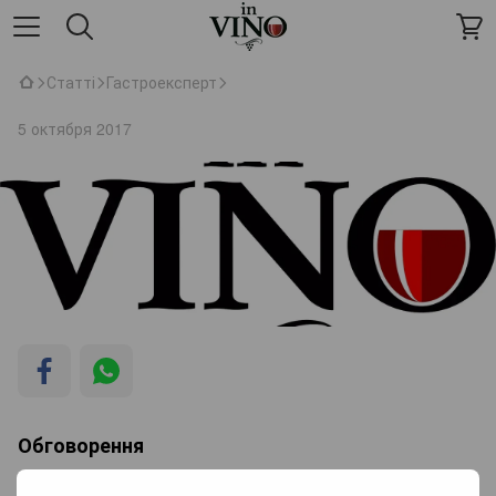
Статті
Гастроексперт
5 октября 2017
Обговорення