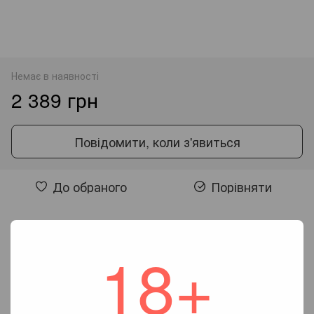
Немає в наявності
2 389 грн
Повідомити, коли з'явиться
До обраного
Порівняти
Відгуки
18+