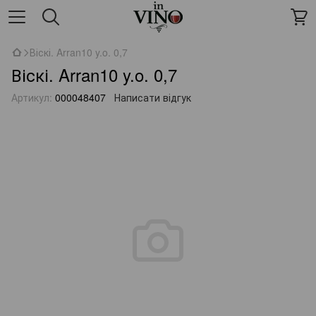
Віскі. Arran10 y.o. 0,7
Віскі. Arran10 y.o. 0,7
Артикул:
000048407
Написати відгук