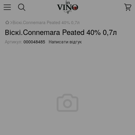
Віскі.Connemara Peated 40% 0,7л
Віскі.Connemara Peated 40% 0,7л
Артикул:
000048485
Написати відгук