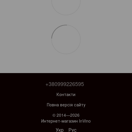
+380999226595
Контакти
Повна версія сайту
© 2014—2026
Интернет-магазин InVino
Укр
Рус