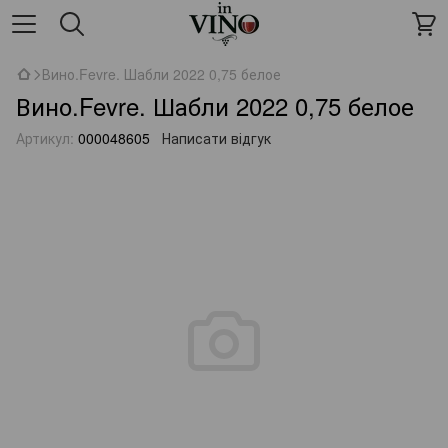
Вино.Fevre. Шабли 2022 0,75 белое
Вино.Fevre. Шабли 2022 0,75 белое
Артикул:
000048605
Написати відгук