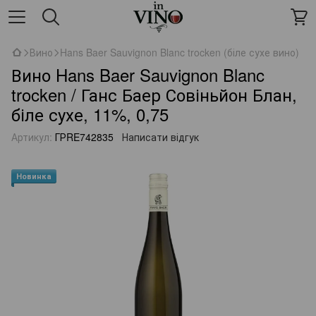
Вино
Hans Baer Sauvignon Blanc trocken (біле сухе вино)
Вино Hans Baer Sauvignon Blanc
trocken / Ганс Баер Совіньйон Блан,
біле сухе, 11%, 0,75
Артикул:
ГРRE742835
Написати відгук
Новинка