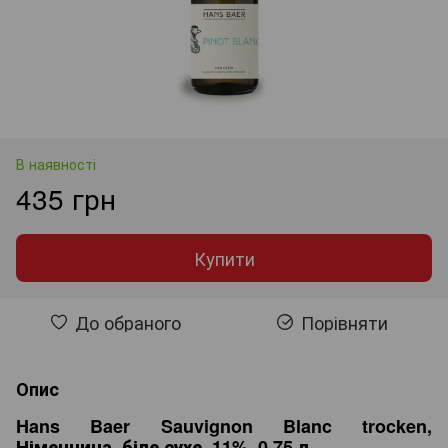
В наявності
435 грн
Купити
До обраного
Порівняти
Опис
Hans Baer Sauvignon Blanc trocken,
Німеччина, біле сухе, 11%, 0,75 л