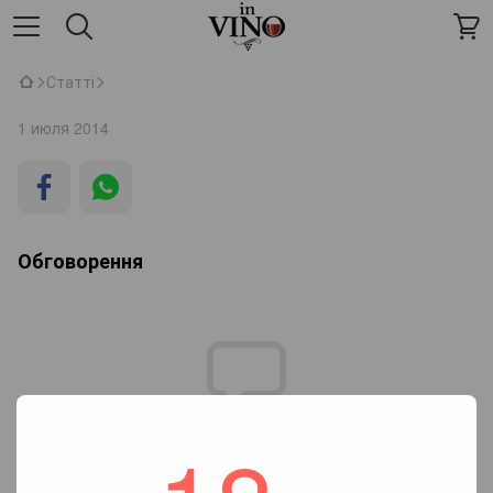
Статті
1 июля 2014
Обговорення
Додайте перший відгук