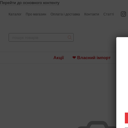
Перейти до основного контенту
Каталог
Про магазин
Оплата і доставка
Контакти
Статті
Акції
❤ Власний імпорт
Вин