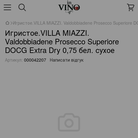
Игристое.VILLA MIAZZI. Valdobbiadene Prosecco Superiore DO
Игристое.VILLA MIAZZI.
Valdobbiadene Prosecco Superiore
DOCG Extra Dry 0,75 бел. сухое
Артикул:
000042207
Написати відгук