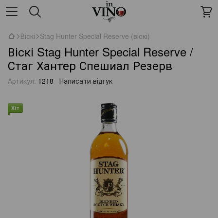
Віскі
Stag Hunter Special Reserve (віскі)
Віскі Stag Hunter Special Reserve /
Стаг Хантер Спешиал Резерв
Артикул:
1218
Написати відгук
Хіт