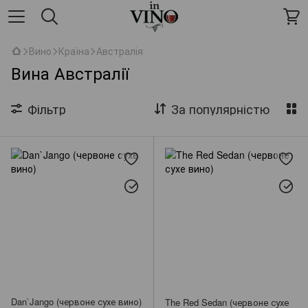
Вино
Країна
Австралія
Вина Австралії
Фільтр
За популярністю
Dan`Jango (червоне сухе вино)
The Red Sedan (червоне сухе