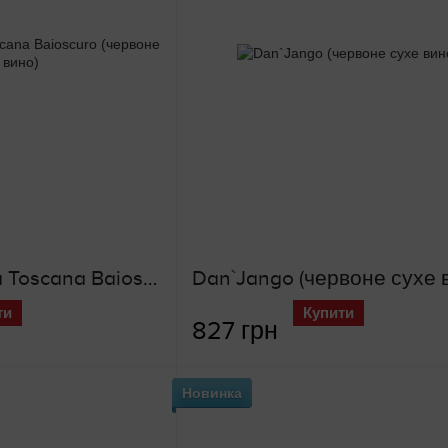
Rosso Maremma Toscana Baioscuro (червоне сухе вино)
Dan`Jango (червоне сухе 
ти
Купити
827 грн
Новинка