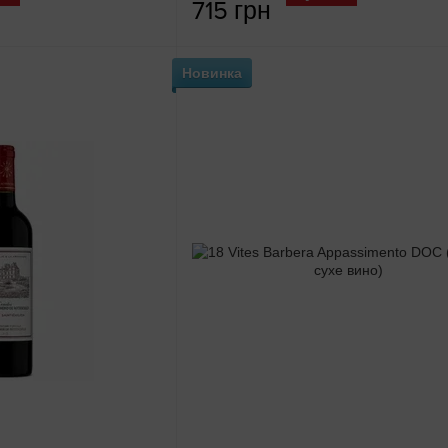
715 грн
Новинка