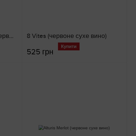
Carlo Sani Susumaniello (червоне сухе вино)
8 Vites (червоне сухе вино)
Купити
525 грн