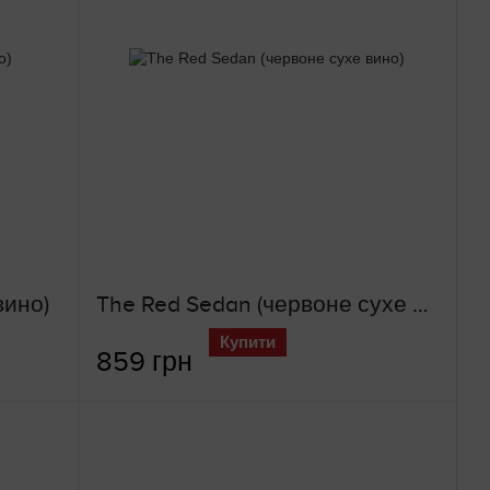
вино)
The Red Sedan (червоне сухе вино)
Купити
859 грн