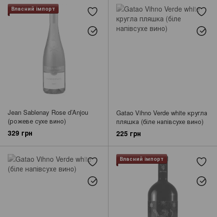
Власний імпорт
Jean Sablenay Rose d’Anjou
Gatao Vihno Verde white кругла
(рожеве сухе вино)
пляшка (біле напівсухе вино)
329 грн
225 грн
Власний імпорт