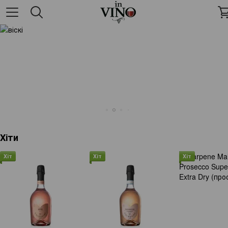
Хіти
Хіт
Хіт
Хіт