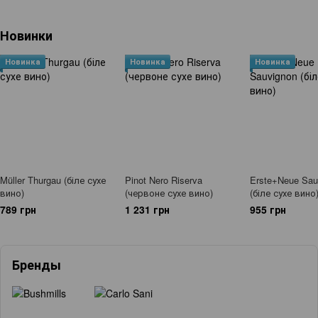
Новинки
Новинка
Новинка
Новинка
Müller Thurgau (біле сухе
Pinot Nero Riserva
Erste+Neue Sau
вино)
(червоне сухе вино)
(біле сухе вино
789 грн
1 231 грн
955 грн
Бренды