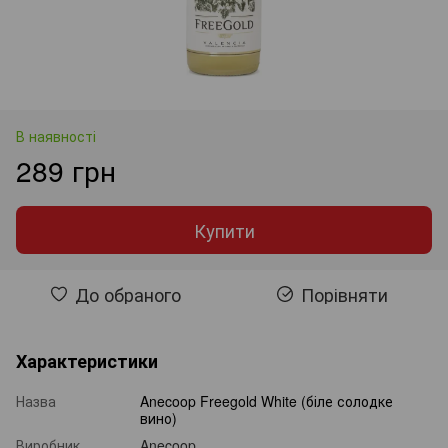
В наявності
289 грн
Купити
До обраного
Порівняти
Характеристики
Назва
Anecoop Freegold White (біле солодке
вино)
Виробник
Anecoop