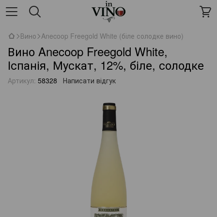
Вино
Anecoop Freegold White (біле солодке вино)
Вино Anecoop Freegold White,
Іспанія, Мускат, 12%, біле, солодке
Артикул:
58328
Написати відгук