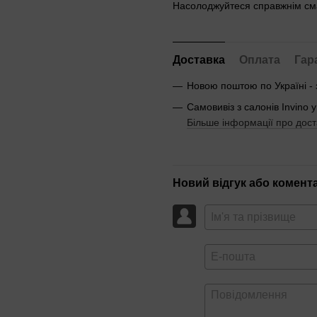
Насолоджуйтеся справжнім сма
Доставка
Оплата
Гар
Новою поштою по Україні -
Самовивіз з салонів Invino у
Більше інформації про дост
Новий відгук або комент