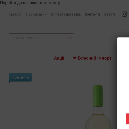
Перейти до основного контенту
Каталог
Про магазин
Оплата і доставка
Контакти
Статті
Акції
❤ Власний імпорт
Вин
Новинка