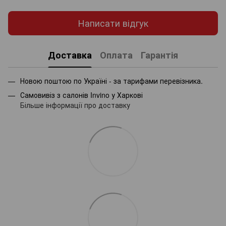
Написати відгук
Доставка
Оплата
Гарантія
Новою поштою по Україні - за тарифами перевізника.
Самовивіз з салонів Invino у Харкові
Більше інформації про доставку