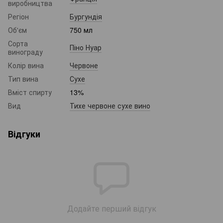
виробництва
Регіон
Бургундія
Об'єм
750 мл
Сорта
Піно Нуар
винограду
Колір вина
Червоне
Тип вина
Сухе
Вміст спирту
13%
Вид
Тихе червоне сухе вино
Відгуки
Додайте перший відгук