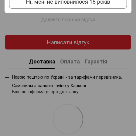
Ні, мені не виповнилося 18 років
Додайте перший відгук
Написати відгук
Доставка
Оплата
Гарантія
Новою поштою по Україні - за тарифами перевізника.
Самовивіз з салонів Invino у Харкові
Більше інформації про доставку