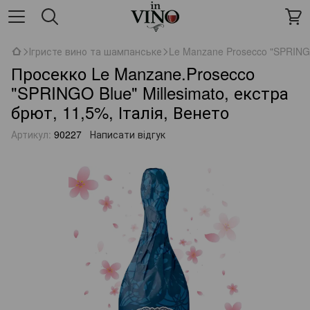
Ігристе вино та шампанське
Le Manzane Prosecco "SPRINGO
Просекко Le Manzane.Prosecco
"SPRINGO Blue" Millesimato, екстра
брют, 11,5%, Італія, Венето
Артикул:
90227
Написати відгук