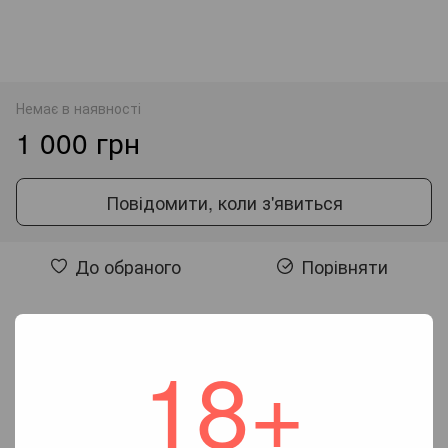
Немає в наявності
1 000 грн
Повідомити, коли з'явиться
До обраного
Порівняти
Відгуки
18+