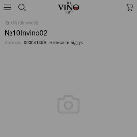
№10Invino02
№10Invino02
Артикул:
000041459
Написати відгук