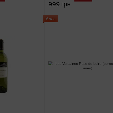
999 грн
Акція