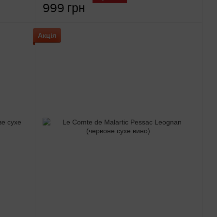
999 грн
Акція