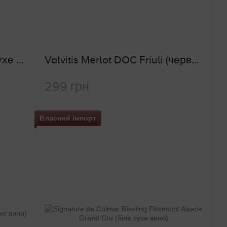
Traminer Aromatico (біле сухе вино)
Valvitis Merlot DOC Friuli (червоне сухе вино)
299 грн
Власний імпорт