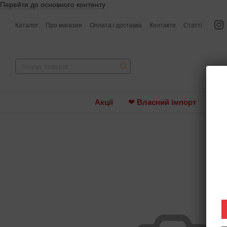
Перейти до основного контенту
Каталог
Про магазин
Оплата і доставка
Контакти
Статті
Акції
❤ Власний імпорт
Вин