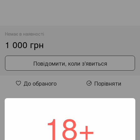
Немає в наявності
1 000 грн
Повідомити, коли з'явиться
До обраного
Порівняти
Відгуки
18+