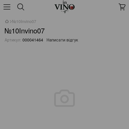
№10Invino07
№10Invino07
Артикул:
000041464
Написати відгук