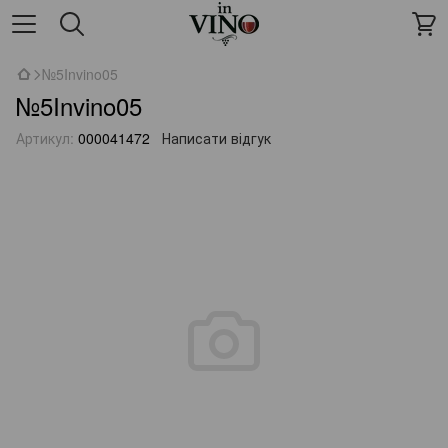
№5Invino05
№5Invino05
Артикул:
000041472
Написати відгук