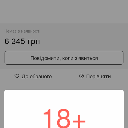
Немає в наявності
6 345 грн
Повідомити, коли з'явиться
До обраного
Порівняти
Відгуки
18+