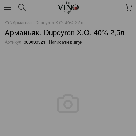
Арманьяк. Dupeyron X.O. 40% 2,5л
Арманьяк. Dupeyron X.O. 40% 2,5л
Артикул:
000030921
Написати відгук