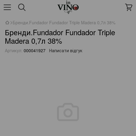
Бренди.Fundador Fundador Triple Madera 0,7л 38%
Бренди.Fundador Fundador Triple
Madera 0,7л 38%
Артикул:
000041927
Написати відгук