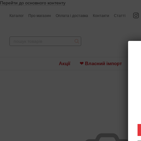
Перейти до основного контенту
Каталог
Про магазин
Оплата і доставка
Контакти
Статті
Акції
❤ Власний імпорт
Вин