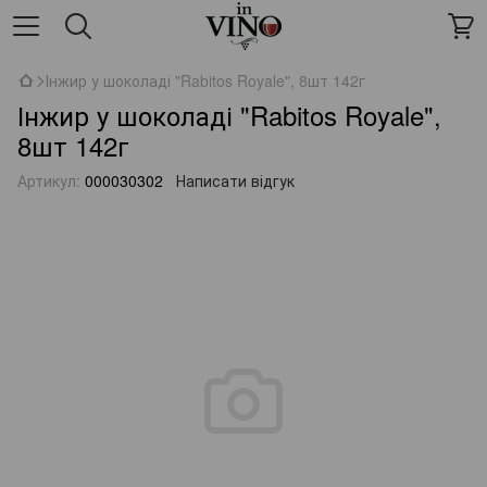
Інжир у шоколаді "Rabitos Royale", 8шт 142г
Інжир у шоколаді "Rabitos Royale",
8шт 142г
Артикул:
000030302
Написати відгук