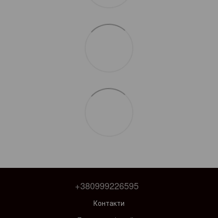
+380999226595
Контакти