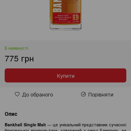
В наявності
775 грн
Купити
До обраного
Порівняти
Опис
Bankhall Single Malt
— це унікальний представник сучасної
британської віскікультури, створений у серці Блекпулу, де