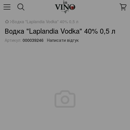
Водка "Laplandia Vodka" 40% 0,5 л
Водка "Laplandia Vodka" 40% 0,5 л
Артикул:
000039246
Написати відгук