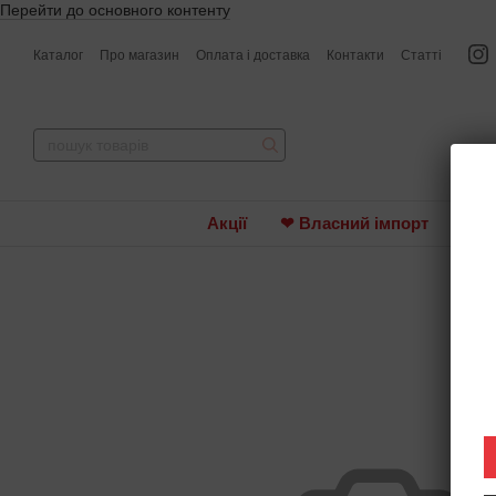
Перейти до основного контенту
Каталог
Про магазин
Оплата і доставка
Контакти
Статті
Акції
❤ Власний імпорт
Вин