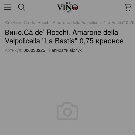
Вино.Cà de’ Rocchi. Amarone della Valpolicella "La Bastia" 0,7
Вино.Cà de’ Rocchi. Amarone della
Valpolicella "La Bastia" 0,75 красное
Артикул:
000033225
Написати відгук