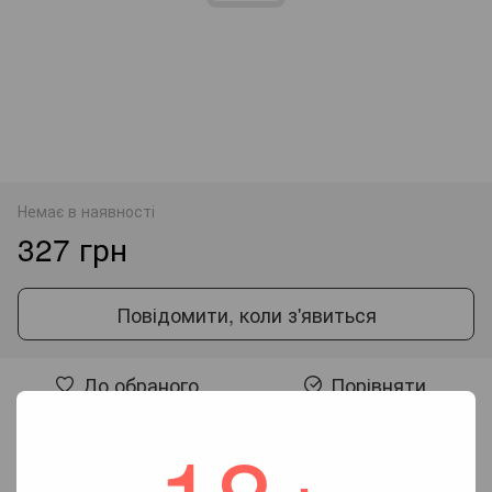
Немає в наявності
327 грн
Повідомити, коли з'явиться
До обраного
Порівняти
Відгуки