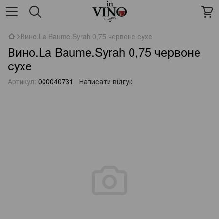
Вино.La Baume.Syrah 0,75 червоне сухе
Вино.La Baume.Syrah 0,75 червоне
сухе
Артикул:
000040731
Написати відгук