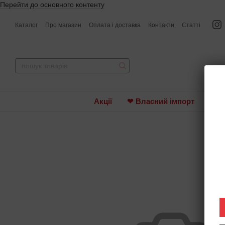
Перейти до основного контенту
Каталог
Про магазин
Оплата і доставка
Контакти
Статті
Акції
❤ Власний імпорт
Вин