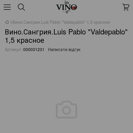
Вино.Сангрия.Luis Pablo "Valdepablo" 1,5 красное
Вино.Сангрия.Luis Pablo "Valdepablo"
1,5 красное
Артикул:
000031231
Написати відгук