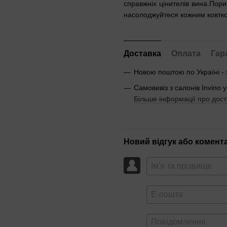
справжніх цінителів вина.Пори
насолоджуйтеся кожним ковтк
Доставка
Оплата
Гар
Новою поштою по Україні -
Самовивіз з салонів Invino у
Більше інформації про дост
Новий відгук або комент