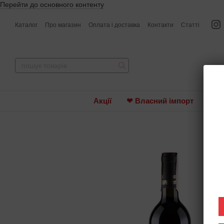
Перейти до основного контенту
Каталог
Про магазин
Оплата і доставка
Контакти
Статті
Акції
❤ Власний імпорт
Вин