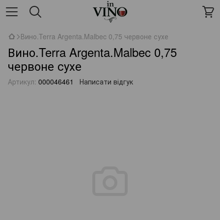
Вино.Terra Argenta.Malbec 0,75 червоне сухе
Вино.Terra Argenta.Malbec 0,75
червоне сухе
Артикул:
000046461
Написати відгук